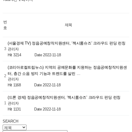
번
제목
호
(서울경제 TV) 정읍공예창작지원센터, ‘젝시룸슈즈’ 크라우드 펀딩 런칭
3
관리자
Hit 3214
Date 2022-11-18
(코리아로컬트립뉴스) 지역의 공예문화를 지원하는 정읍공예창작지원센
터, 층간 소음 방지 기능과 트렌드를 살린 …
2
관리자
Hit 1168
Date 2022-11-18
(드론 경제) 정읍공예창작지원센터, ‘젝시룸슈즈’ 크라우드 펀딩 런칭
1
관리자
Hit 1131
Date 2022-11-18
SEARCH