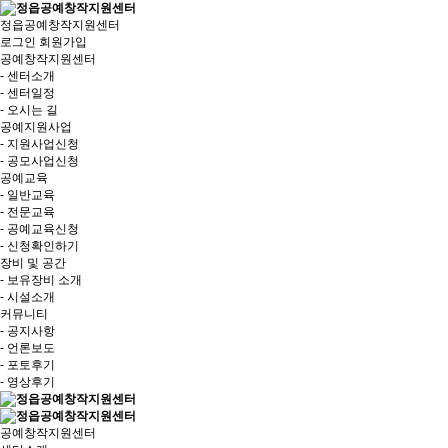
정읍공예창작지원센터
로그인
회원가입
공예창작지원센터
- 센터소개
- 센터일정
- 오시는 길
공예지원사업
- 지원사업신청
- 공모사업신청
공예교육
- 일반교육
- 전문교육
- 공예교육신청
- 신청확인하기
장비 및 공간
- 보유장비 소개
- 시설소개
커뮤니티
- 공지사항
- 언론보도
- 포토후기
- 영상후기
공예창작지원센터