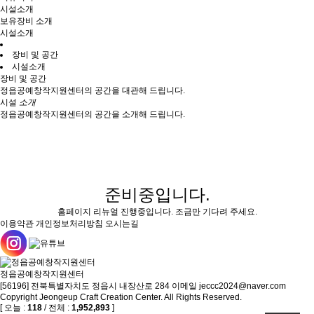
시설소개
보유장비 소개
시설소개
장비 및 공간
시설소개
장비 및 공간
정읍공예창작지원센터의 공간을 대관해 드립니다.
시설
소개
정읍공예창작지원센터의 공간을 소개해 드립니다.
준비중입니다.
홈페이지 리뉴얼 진행중입니다. 조금만 기다려 주세요.
이용약관
개인정보처리방침
오시는길
정읍공예창작지원센터
[56196] 전북특별자치도 정읍시 내장산로 284
이메일 jeccc2024@naver.com
Copyright Jeongeup Craft Creation Center. All Rights Reserved.
[ 오늘 :
118
/ 전체 :
1,952,893
]