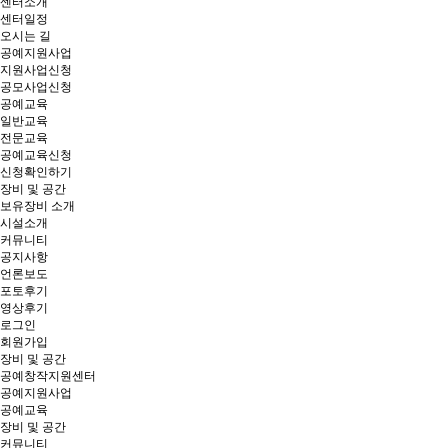
센터소개
센터일정
오시는 길
공예지원사업
지원사업신청
공모사업신청
공예교육
일반교육
전문교육
공예교육신청
신청확인하기
장비 및 공간
보유장비 소개
시설소개
커뮤니티
공지사항
언론보도
포토후기
영상후기
로그인
회원가입
장비 및 공간
공예창작지원센터
공예지원사업
공예교육
장비 및 공간
커뮤니티