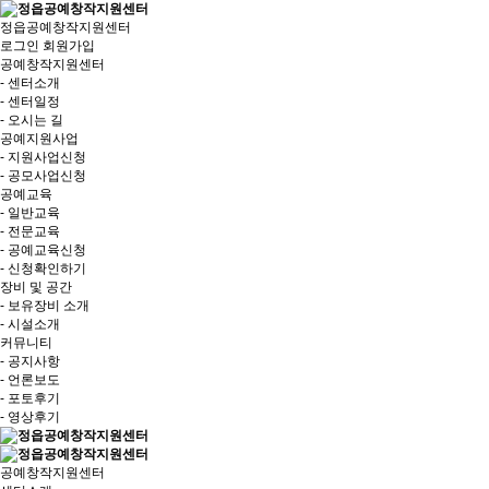
정읍공예창작지원센터
로그인
회원가입
공예창작지원센터
- 센터소개
- 센터일정
- 오시는 길
공예지원사업
- 지원사업신청
- 공모사업신청
공예교육
- 일반교육
- 전문교육
- 공예교육신청
- 신청확인하기
장비 및 공간
- 보유장비 소개
- 시설소개
커뮤니티
- 공지사항
- 언론보도
- 포토후기
- 영상후기
공예창작지원센터